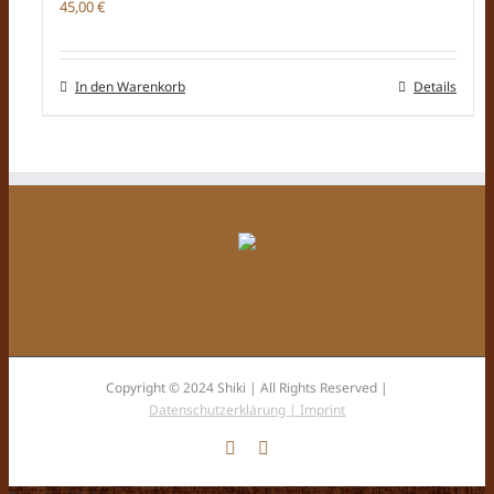
45,00
€
In den Warenkorb
Details
Copyright © 2024 Shiki | All Rights Reserved |
Datenschutzerklärung |
Imprint
Facebook
Instagram