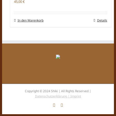
45,00
€
In den Warenkorb
Details
Copyright © 2024 Shiki | All Rights Reserved |
Datenschutzerklärung |
Imprint
Facebook
Instagram