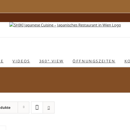
IE
VIDEOS
360° VIEW
ÖFFNUNGSZEITEN
K
odukte