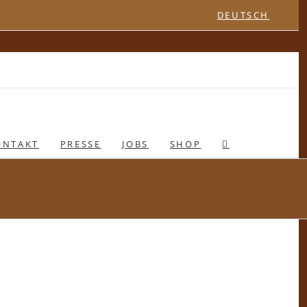
DEUTSCH
ONTAKT
PRESSE
JOBS
SHOP