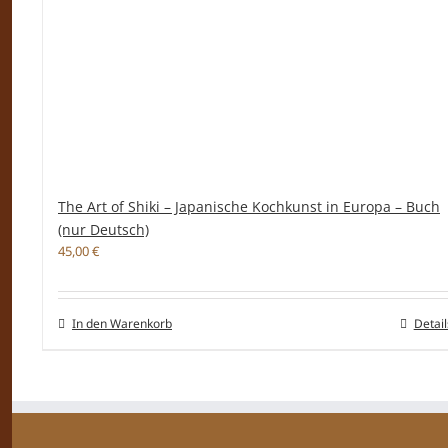
The Art of Shiki – Japanische Kochkunst in Europa – Buch
(nur Deutsch)
45,00
€
In den Warenkorb
Detail