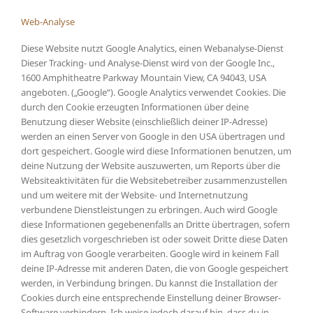
Web-Analyse
Diese Website nutzt Google Analytics, einen Webanalyse-Dienst
Dieser Tracking- und Analyse-Dienst wird von der Google Inc.,
1600 Amphitheatre Parkway Mountain View, CA 94043, USA
angeboten. („Google“). Google Analytics verwendet Cookies. Die
durch den Cookie erzeugten Informationen über deine
Benutzung dieser Website (einschließlich deiner IP-Adresse)
werden an einen Server von Google in den USA übertragen und
dort gespeichert. Google wird diese Informationen benutzen, um
deine Nutzung der Website auszuwerten, um Reports über die
Websiteaktivitäten für die Websitebetreiber zusammenzustellen
und um weitere mit der Website- und Internetnutzung
verbundene Dienstleistungen zu erbringen. Auch wird Google
diese Informationen gegebenenfalls an Dritte übertragen, sofern
dies gesetzlich vorgeschrieben ist oder soweit Dritte diese Daten
im Auftrag von Google verarbeiten. Google wird in keinem Fall
deine IP-Adresse mit anderen Daten, die von Google gespeichert
werden, in Verbindung bringen. Du kannst die Installation der
Cookies durch eine entsprechende Einstellung deiner Browser-
Software verhindern. Ich weise jedoch darauf hin, dass du in