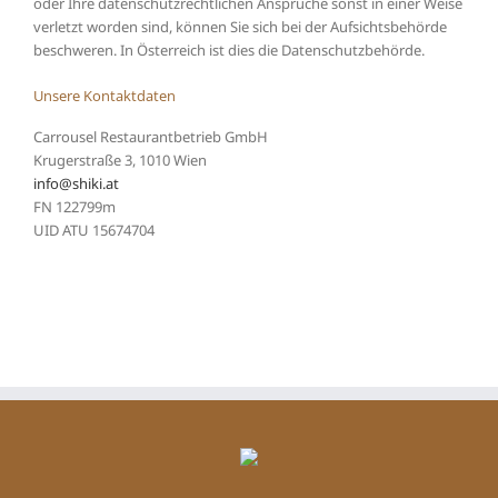
oder Ihre datenschutzrechtlichen Ansprüche sonst in einer Weise
verletzt worden sind, können Sie sich bei der Aufsichtsbehörde
beschweren. In Österreich ist dies die Datenschutzbehörde.
Unsere Kontaktdaten
Carrousel Restaurantbetrieb GmbH
Krugerstraße 3, 1010 Wien
info@shiki.at
FN 122799m
UID ATU 15674704