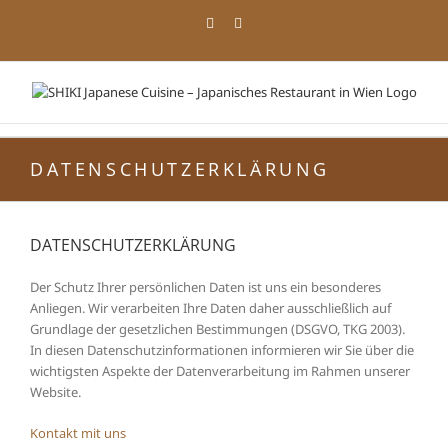
Zum
Facebook
Instagram
Inhalt
springen
DATENSCHUTZERKLÄRUNG
DATENSCHUTZERKLÄRUNG
Der Schutz Ihrer persönlichen Daten ist uns ein besonderes
Anliegen. Wir verarbeiten Ihre Daten daher ausschließlich auf
Grundlage der gesetzlichen Bestimmungen (DSGVO, TKG 2003).
In diesen Datenschutzinformationen informieren wir Sie über die
wichtigsten Aspekte der Datenverarbeitung im Rahmen unserer
Website.
Kontakt mit uns