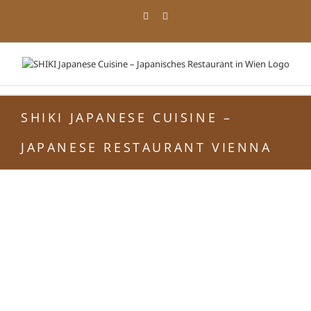
Skip
Facebook
Instagram
to
content
SHIKI JAPANESE CUISINE –
JAPANESE RESTAURANT VIENNA