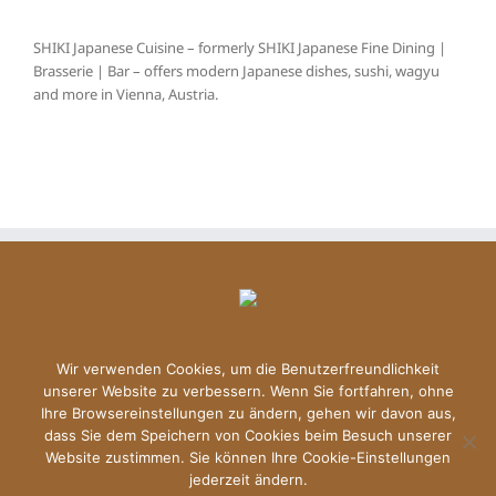
SHIKI Japanese Cuisine – formerly SHIKI Japanese Fine Dining |
Brasserie | Bar – offers modern Japanese dishes, sushi, wagyu
and more in Vienna, Austria.
Wir verwenden Cookies, um die Benutzerfreundlichkeit
unserer Website zu verbessern. Wenn Sie fortfahren, ohne
Ihre Browsereinstellungen zu ändern, gehen wir davon aus,
dass Sie dem Speichern von Cookies beim Besuch unserer
Copyright © 2026 Shiki | All Rights Reserved |
Datenschutzerklärung
Website zustimmen. Sie können Ihre Cookie-Einstellungen
|
Imprint
jederzeit ändern.