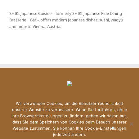
SHIKI Japanese Cuisine – formerly SHIKI Japanese Fine Dining |
Brasserie | Bar – offers modern Japanese dishes, sushi, wagyu
and more in Vienna, Austria.
Wir verwenden Cookies, um die Benutzerfreundlichkeit
unserer Website zu verbessern. Wenn Sie fortfahren, ohne
Ihre Browsereinstellungen zu ändern, gehen wir davon aus,
dass Sie dem Speichern von Cookies beim Besuch unserer
Copyright © 2026 Shiki | All Rights Reserved |
Datenschutzerklärung
Website zustimmen. Sie können Ihre Cookie-Einstellungen
|
Imprint
jederzeit ändern.