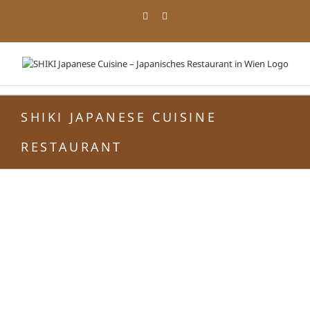
Zum
Facebook
Instagram
Inhalt
springen
SHIKI JAPANESE CUISINE
RESTAURANT