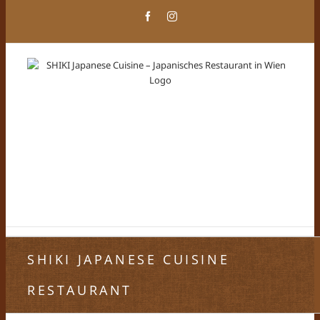
Zum
Facebook
Instagram
Inhalt
springen
SHIKI JAPANESE CUISINE
RESTAURANT