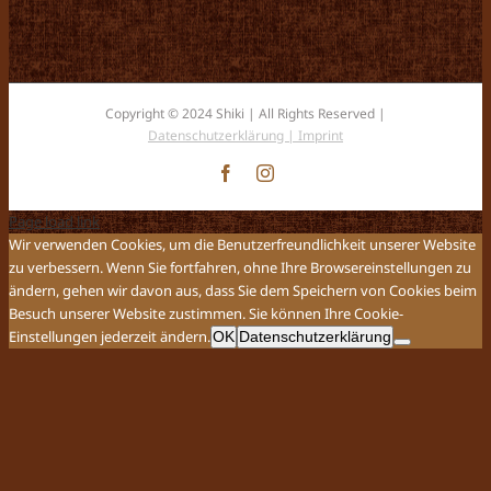
Copyright © 2024 Shiki | All Rights Reserved |
Datenschutzerklärung |
Imprint
Facebook
Instagram
Page load link
Wir verwenden Cookies, um die Benutzerfreundlichkeit unserer Website
zu verbessern. Wenn Sie fortfahren, ohne Ihre Browsereinstellungen zu
ändern, gehen wir davon aus, dass Sie dem Speichern von Cookies beim
Besuch unserer Website zustimmen. Sie können Ihre Cookie-
Einstellungen jederzeit ändern.
OK
Datenschutzerklärung