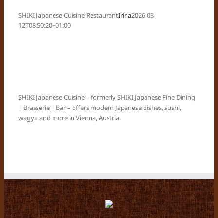
SHIKI Japanese Cuisine Restaurant
Irina
2026-03-
12T08:50:20+01:00
SHIKI Japanese Cuisine – formerly SHIKI Japanese Fine Dining
| Brasserie | Bar – offers modern Japanese dishes, sushi,
wagyu and more in Vienna, Austria.