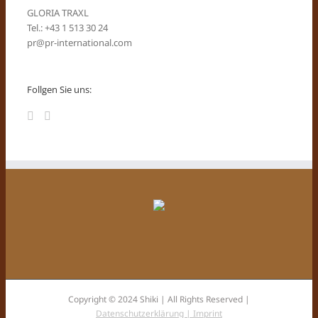
GLORIA TRAXL
Tel.: +43 1 513 30 24
pr@pr-international.com
Follgen Sie uns:
Copyright © 2024 Shiki | All Rights Reserved |
Datenschutzerklärung |
Imprint