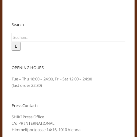
Search
Suche
nach:
OPENING HOURS
Tue – Thu 18:00 – 24:00, Fri - Sat 12:00 – 24:00
(last order 22:30)
Press Contact:
SHIKI Press Office
c/o PR INTERNATIONAL
Himmelfportgasse 14/16, 1010 Vienna