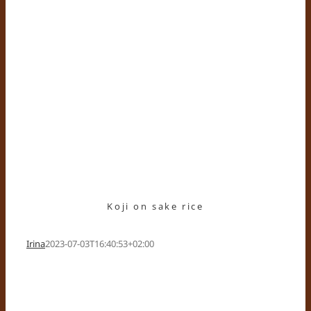
Koji on sake rice
Irina
2023-07-03T16:40:53+02:00