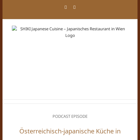
Zum
Facebook
Instagram
Inhalt
springen
PODCAST EPISODE
Österreichisch-japanische Küche in