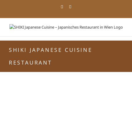
Zum
Facebook
Instagram
Inhalt
springen
SHIKI JAPANESE CUISINE
RESTAURANT