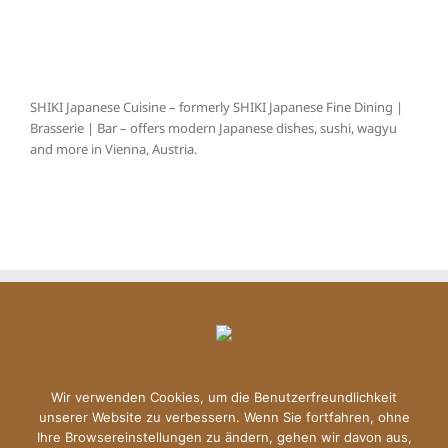
SHIKI Japanese Cuisine – formerly SHIKI Japanese Fine Dining |
Brasserie | Bar – offers modern Japanese dishes, sushi, wagyu
and more in Vienna, Austria.
Wir verwenden Cookies, um die Benutzerfreundlichkeit
unserer Website zu verbessern. Wenn Sie fortfahren, ohne
Ihre Browsereinstellungen zu ändern, gehen wir davon aus,