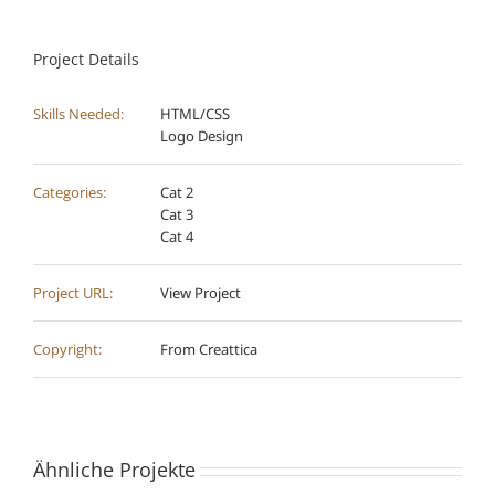
Project Details
Skills Needed:
HTML/CSS
Logo Design
Categories:
Cat 2
Cat 3
Cat 4
Project URL:
View Project
Copyright:
From Creattica
Ähnliche Projekte