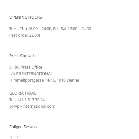
nach:
OPENING HOURS
Tue – Thu 18:00 – 24:00, Fri - Sat 12:00 – 24:00
(last order 22:30)
Press Contact:
SHIKI Press Office
c/o PR INTERNATIONAL
Himmelfportgasse 14/16, 1010 Vienna
GLORIA TRAXL
Tel.: +43 1 513 30 24
pr@pr-international.com
Follgen Sie uns: