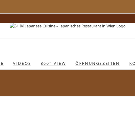
IE
VIDEOS
360° VIEW
ÖFFNUNGSZEITEN
K