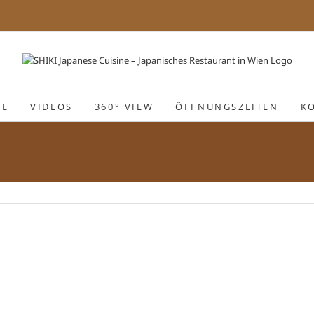
IE
VIDEOS
360° VIEW
ÖFFNUNGSZEITEN
K