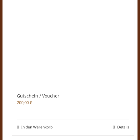
Gutschein / Voucher
200,00
€
In den Warenkorb
Details