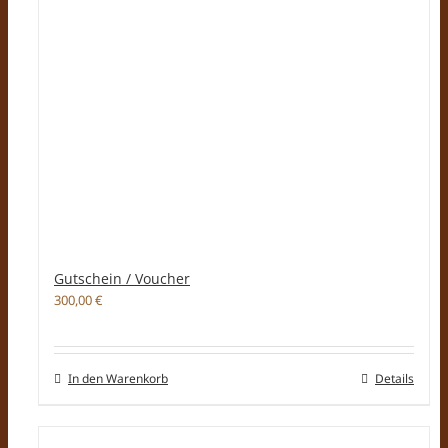
Gutschein / Voucher
300,00
€
In den Warenkorb
Details