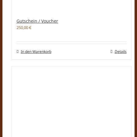
Gutschein / Voucher
250,00
€
In den Warenkorb
Details