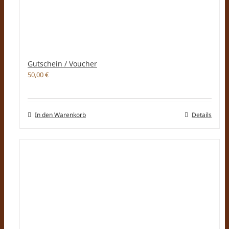
Gutschein / Voucher
50,00
€
In den Warenkorb
Details