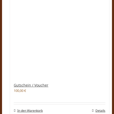
Gutschein / Voucher
100,00
€
In den Warenkorb
Details