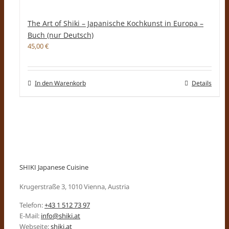
The Art of Shiki – Japanische Kochkunst in Europa –
Buch (nur Deutsch)
45,00
€
In den Warenkorb
Details
SHIKI Japanese Cuisine
Krugerstraße 3, 1010 Vienna, Austria
Telefon:
+43 1 512 73 97
E-Mail:
info@shiki.at
Webseite:
shiki.at