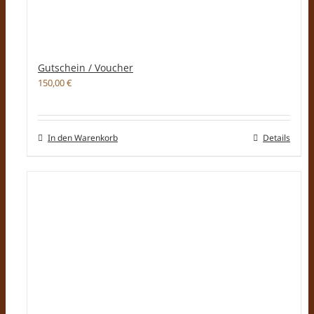
Gutschein / Voucher
150,00
€
In den Warenkorb
Details