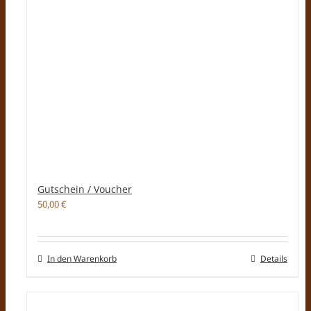
Gutschein / Voucher
50,00
€
In den Warenkorb
Details