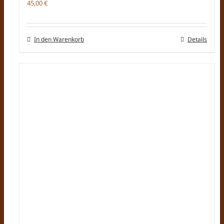
45,00
€
In den Warenkorb
Details