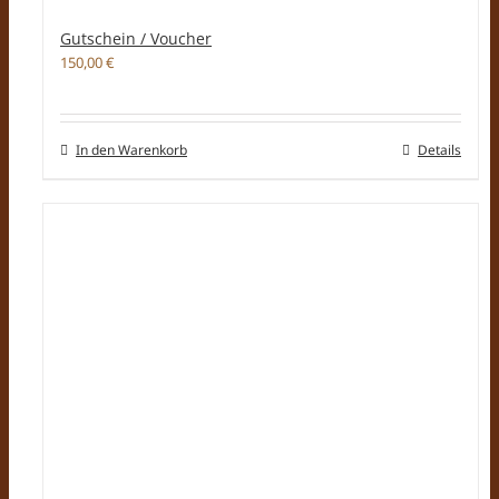
Gutschein / Voucher
150,00
€
In den Warenkorb
Details