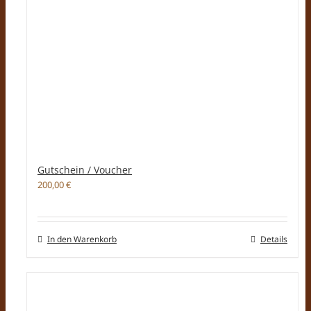
Gutschein / Voucher
200,00
€
In den Warenkorb
Details