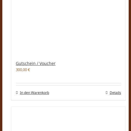
Gutschein / Voucher
300,00
€
In den Warenkorb
Details