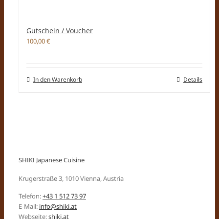
Gutschein / Voucher
100,00
€
In den Warenkorb
Details
SHIKI Japanese Cuisine
Krugerstraße 3, 1010 Vienna, Austria
Telefon:
+43 1 512 73 97
E-Mail:
info@shiki.at
Webseite:
shiki.at