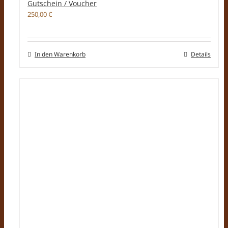
Gutschein / Voucher
250,00
€
In den Warenkorb
Details