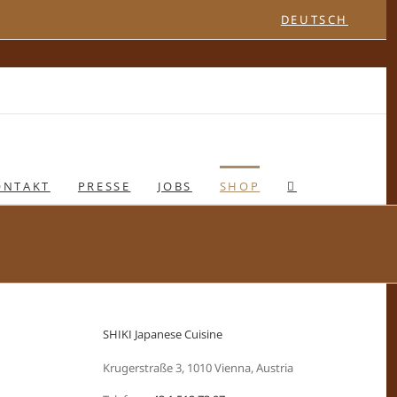
DEUTSCH
ONTAKT
PRESSE
JOBS
SHOP
SHIKI Japanese Cuisine
Krugerstraße 3, 1010 Vienna, Austria