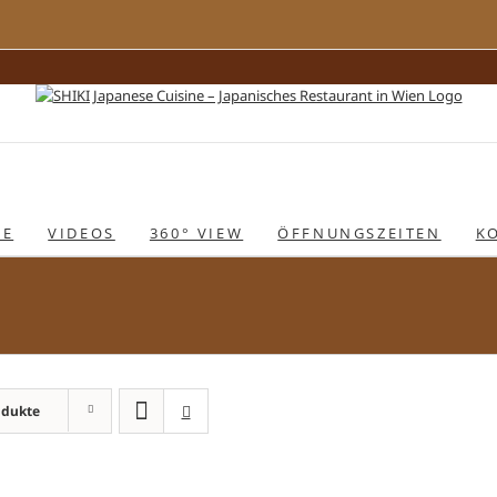
IE
VIDEOS
360° VIEW
ÖFFNUNGSZEITEN
K
odukte