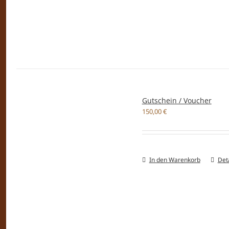
Gutschein / Voucher
150,00
€
In den Warenkorb
Deta