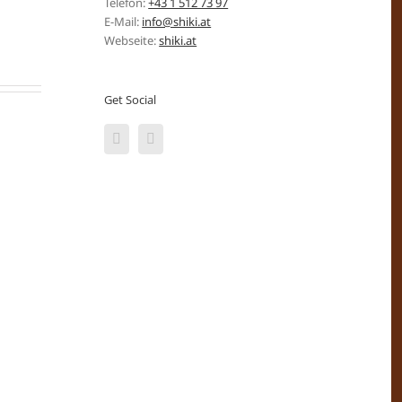
Telefon:
+43 1 512 73 97
E-Mail:
info@shiki.at
Webseite:
shiki.at
Get Social