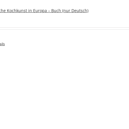
ische Kochkunst in Europa – Buch (nur Deutsch)
ils