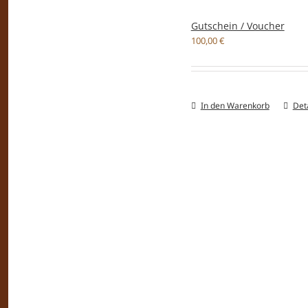
Gutschein / Voucher
100,00
€
In den Warenkorb
Deta