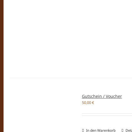
Gutschein / Voucher
50,00
€
In den Warenkorb
Deta