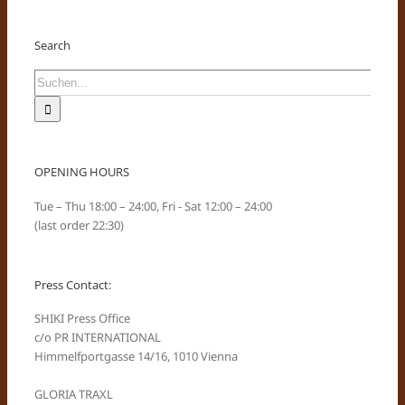
Search
Suche
nach:
OPENING HOURS
Tue – Thu 18:00 – 24:00, Fri - Sat 12:00 – 24:00
(last order 22:30)
Press Contact:
SHIKI Press Office
c/o PR INTERNATIONAL
Himmelfportgasse 14/16, 1010 Vienna
GLORIA TRAXL