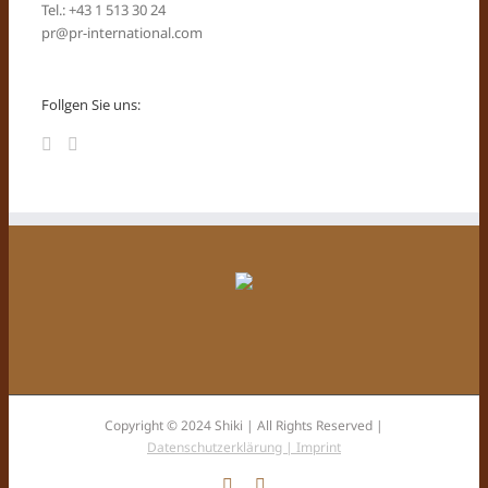
Tel.: +43 1 513 30 24
pr@pr-international.com
Follgen Sie uns:
Copyright © 2024 Shiki | All Rights Reserved |
Datenschutzerklärung |
Imprint
Facebook
Instagram