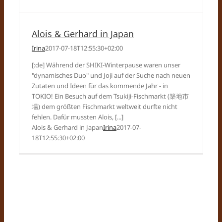
Alois & Gerhard in Japan
Irina
2017-07-18T12:55:30+02:00
[:de] Während der SHIKI-Winterpause waren unser
"dynamisches Duo" und Joji auf der Suche nach neuen
Zutaten und Ideen für das kommende Jahr - in
TOKIO! Ein Besuch auf dem Tsukiji-Fischmarkt (築地市
場) dem größten Fischmarkt weltweit durfte nicht
fehlen. Dafür mussten Alois, [...]
Alois & Gerhard in Japan
Irina
2017-07-
18T12:55:30+02:00