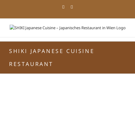
Zum
Facebook
Instagram
Inhalt
springen
SHIKI JAPANESE CUISINE
RESTAURANT