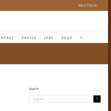
DEUTSCH
ONTAKT
PRESSE
JOBS
SHOP
Search
Suche
nach: