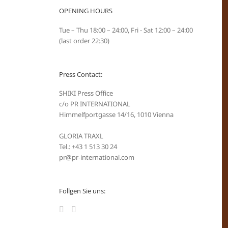
OPENING HOURS
Tue – Thu 18:00 – 24:00, Fri - Sat 12:00 – 24:00
(last order 22:30)
Press Contact:
SHIKI Press Office
c/o PR INTERNATIONAL
Himmelfportgasse 14/16, 1010 Vienna
GLORIA TRAXL
Tel.: +43 1 513 30 24
pr@pr-international.com
Follgen Sie uns: