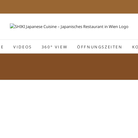
IE
VIDEOS
360° VIEW
ÖFFNUNGSZEITEN
K