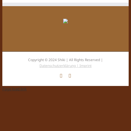
Copyright © 2024 Shiki | All Rights Reserved |
Datenschutzerklärung |
Imprint
Facebook
Instagram
Page load link